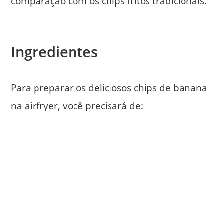
comparação com os chips fritos tradicionais.
Ingredientes
Para preparar os deliciosos chips de banana
na airfryer, você precisará de: