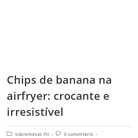
Chips de banana na
airfryer: crocante e
irresistível
Categoria
Comentários
Sobremesas Fit
0 comentário