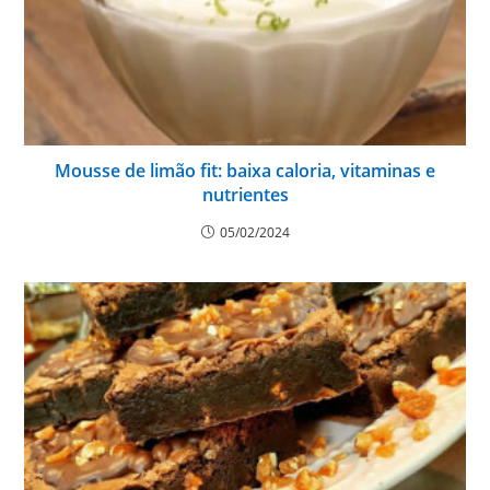
Mousse de limão fit: baixa caloria, vitaminas e
nutrientes
05/02/2024