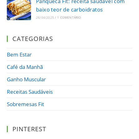
Panqueca Fit: receita saudável com
baixo teor de carboidratos
26/04/2025
/
1 COMENTÁRIO
CATEGORIAS
Bem Estar
Café da Manhã
Ganho Muscular
Receitas Saudáveis
Sobremesas Fit
PINTEREST