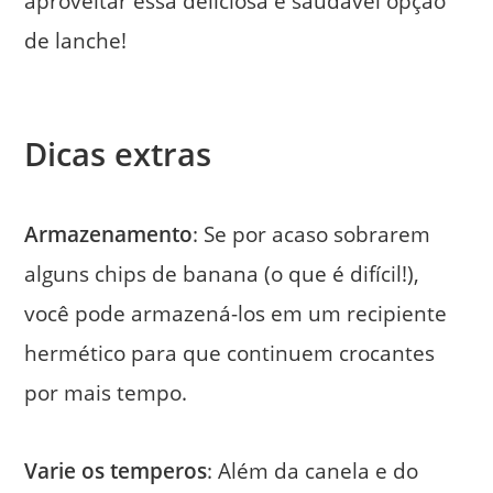
aproveitar essa deliciosa e saudável opção
de lanche!
Dicas extras
Armazenamento
: Se por acaso sobrarem
alguns chips de banana (o que é difícil!),
você pode armazená-los em um recipiente
hermético para que continuem crocantes
por mais tempo.
Varie os temperos
: Além da canela e do