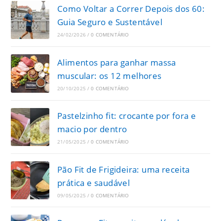
Como Voltar a Correr Depois dos 60:
Guia Seguro e Sustentável
24/02/2026
/
0 COMENTÁRIO
Alimentos para ganhar massa
muscular: os 12 melhores
20/10/2025
/
0 COMENTÁRIO
Pastelzinho fit: crocante por fora e
macio por dentro
21/05/2025
/
0 COMENTÁRIO
Pão Fit de Frigideira: uma receita
prática e saudável
09/05/2025
/
0 COMENTÁRIO