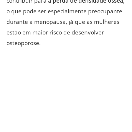
contribuir para a
perda de densidade óssea
,
o que pode ser especialmente preocupante
durante a menopausa, já que as mulheres
estão em maior risco de desenvolver
osteoporose.