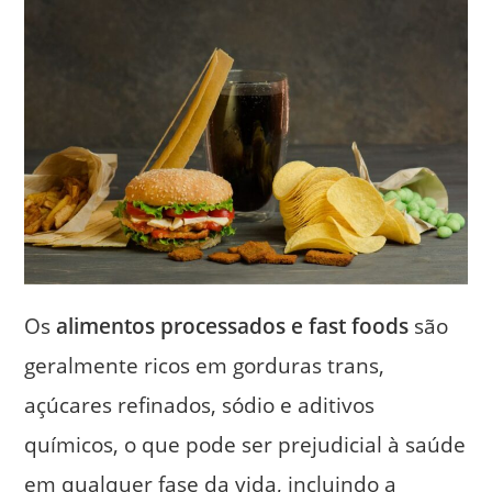
Os
alimentos processados e fast foods
são
geralmente ricos em gorduras trans,
açúcares refinados, sódio e aditivos
químicos, o que pode ser prejudicial à saúde
em qualquer fase da vida, incluindo a