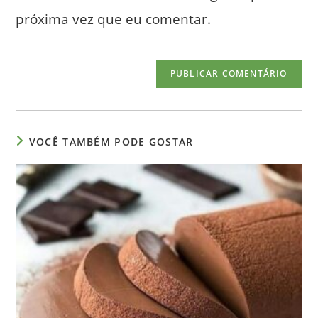
comentar
site
próxima vez que eu comentar.
(opcional)
VOCÊ TAMBÉM PODE GOSTAR