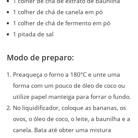
1 colher de chá de extrato de baunilha
1 colher de chá de canela em pó
1 colher de chá de fermento em pó
1 pitada de sal
Modo de preparo:
Preaqueça o forno a 180°C e unte uma
forma com um pouco de óleo de coco ou
utilize papel manteiga para forrar o fundo.
No liquidificador, coloque as bananas, os
ovos, o óleo de coco, o leite, a baunilha e a
canela. Bata até obter uma mistura