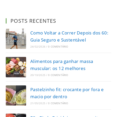
POSTS RECENTES
Como Voltar a Correr Depois dos 60:
Guia Seguro e Sustentável
24/02/2026
/
0 COMENTÁRIO
Alimentos para ganhar massa
muscular: os 12 melhores
20/10/2025
/
0 COMENTÁRIO
Pastelzinho fit: crocante por fora e
macio por dentro
21/05/2025
/
0 COMENTÁRIO