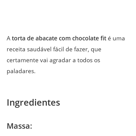
A
torta de abacate com chocolate fit
é uma
receita saudável fácil de fazer, que
certamente vai agradar a todos os
paladares.
Ingredientes⁣
Massa
: