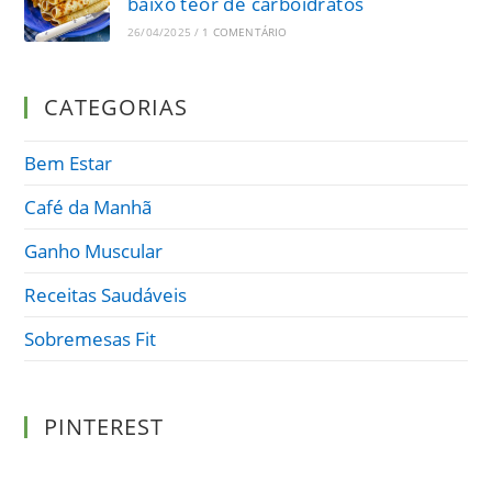
baixo teor de carboidratos
26/04/2025
/
1 COMENTÁRIO
CATEGORIAS
Bem Estar
Café da Manhã
Ganho Muscular
Receitas Saudáveis
Sobremesas Fit
PINTEREST