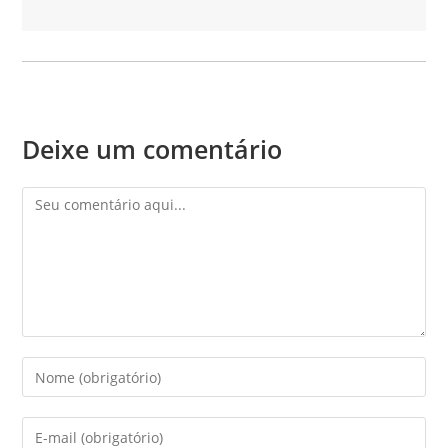
Deixe um comentário
Comentário
Digite
seu
nome
Digite
ou