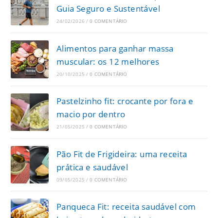
Guia Seguro e Sustentável
24/02/2026
/
0 COMENTÁRIO
Alimentos para ganhar massa
muscular: os 12 melhores
20/10/2025
/
0 COMENTÁRIO
Pastelzinho fit: crocante por fora e
macio por dentro
21/05/2025
/
0 COMENTÁRIO
Pão Fit de Frigideira: uma receita
prática e saudável
09/05/2025
/
0 COMENTÁRIO
Panqueca Fit: receita saudável com